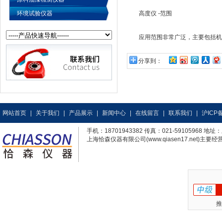
环境试验仪器
高度仪 -范围
应用范围非常广泛，主要包括机械
分享到：
网站首页
|
关于我们
|
产品展示
|
新闻中心
|
在线留言
|
联系我们
|
沪ICP备
手机：18701943382 传真：021-59105968
上海恰森仪器有限公司(www.qiasen17.net)主要经营
推