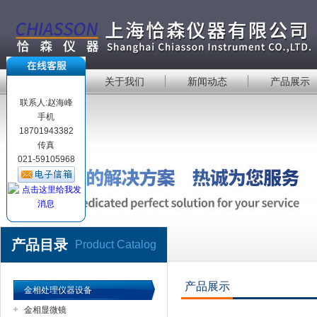
首 页
关于我们
新闻动态
产品展示
联系人:赵海峰
手机
18701943382
传真
021-59105968
产品目录
Product Catalog
产品展示
金相处理仪器设备
金相显微镜