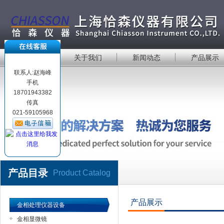
首 页
关于我们
新闻动态
产品展示
联系人:赵海峰
手机
18701943382
传真
021-59105968
产品目录
Product Catalog
产品展示
金相处理仪器设备
金相显微镜