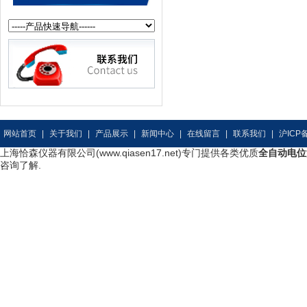
网站首页
|
关于我们
|
产品展示
|
新闻中心
|
在线留言
|
联系我们
|
沪ICP备
上海恰森仪器有限公司(www.qiasen17.net)专门提供各类优质
全自动电位
咨询了解.