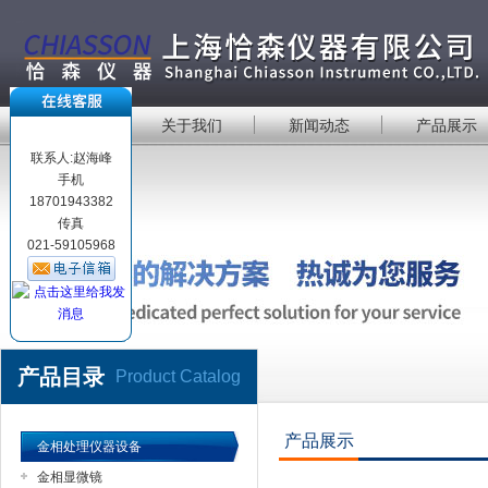
首 页
关于我们
新闻动态
产品展示
联系人:赵海峰
手机
18701943382
传真
021-59105968
产品目录
Product Catalog
产品展示
金相处理仪器设备
金相显微镜