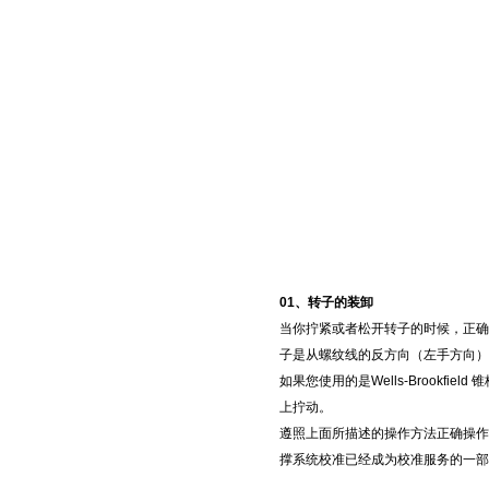
01
、转子的装卸
当你拧紧或者松开转子的时候，正确
子是从螺纹线的反方向（左手方向）
如果您使用的是
Wells-Brookfield
锥
上拧动。
遵照上面所描述的操作方法正确操作
撑系统校准已经成为校准服务的一部