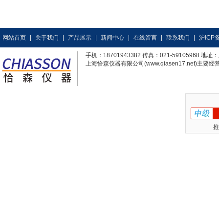
网站首页
|
关于我们
|
产品展示
|
新闻中心
|
在线留言
|
联系我们
|
沪ICP备
手机：18701943382 传真：021-59105968
上海恰森仪器有限公司(www.qiasen17.net)主要经营
推