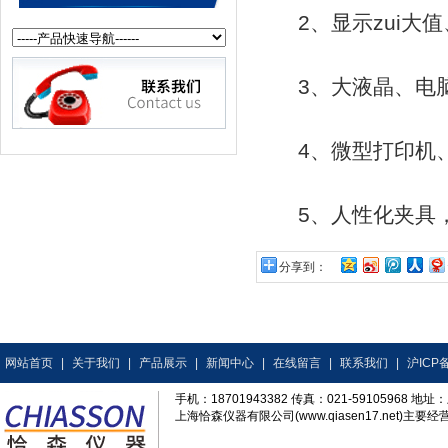
2、显示zui大值、
3、大液晶、电脑
4、微型打印机、
5、人性化夹具，
分享到：
网站首页
|
关于我们
|
产品展示
|
新闻中心
|
在线留言
|
联系我们
|
沪ICP备
手机：18701943382 传真：021-59105968
上海恰森仪器有限公司(www.qiasen17.net)主要经营