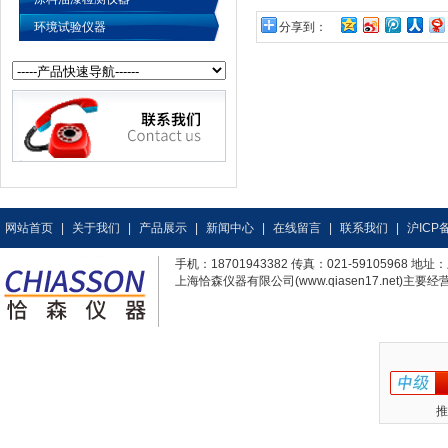
环境试验仪器
分享到：
网站首页
|
关于我们
|
产品展示
|
新闻中心
|
在线留言
|
联系我们
|
沪ICP备
手机：18701943382 传真：021-59105968
上海恰森仪器有限公司(www.qiasen17.net)主要经营
推