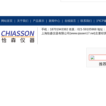
网站首页
|
关于我们
|
产品展示
|
新闻中心
|
在线留言
|
联系我们
|
沪ICP备
手机：18701943382 传真：021-59105968
上海恰森仪器有限公司(www.qiasen17.net)主要经营
推