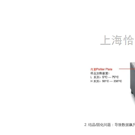
2. 结晶/固化问题：导致数据飙