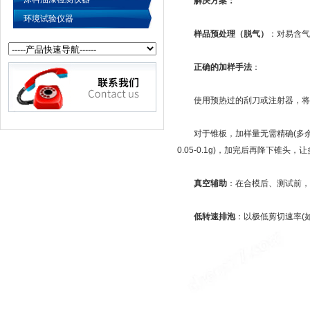
解决方案：
环境试验仪器
样品预处理（脱气）
：对易含气
正确的加样手法
：
使用预热过的刮刀或注射器，将样
对于锥板，加样量无需精确(多余会
0.05-0.1g)，加完后再降下锥
真空辅助
：在合模后、测试前，
低转速排泡
：以极低剪切速率(如