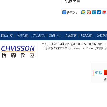
机器重量
分享到：
网站首页
|
关于我们
|
产品展示
|
新闻中心
|
在线留言
|
联系我们
|
沪ICP备
手机：18701943382 传真：021-59105968
上海恰森仪器有限公司(www.qiasen17.net)主要经营
推