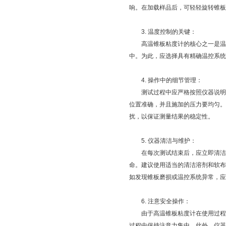
响。在加载样品后，可轻轻旋转锥板
3. 温度控制的关键：
高温锥板粘度计的核心之一是温度
中。为此，应选择具有精确温控系统
4. 操作中的细节管理：
测试过程中应严格按照仪器说明书
位置准确，并且施加的压力要均匀。
扰，以保证测量结果的稳定性。
5. 仪器清洁与维护：
在每次测试结束后，应立即清洁仪
命。建议使用适当的清洁溶剂和软布
如发现锥板磨损或温控系统异常，应
6. 注意安全操作：
由于高温锥板粘度计在使用过程中
过程中保持注意力集中。此外，仪器