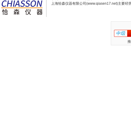
上海恰森仪器有限公司(www.qiasen17.net)主要经营
推