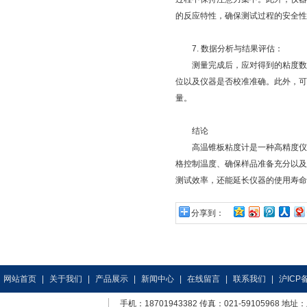
的反应特性，确保测试过程的安全性
7. 数据分析与结果评估：
测量完成后，应对得到的粘度数据
位以及仪器是否校准准确。此外，可
量。
结论
高温锥板粘度计是一种高精度仪器
格控制温度、确保样品准备充分以及
测试效率，还能延长仪器的使用寿命
分享到：
网站首页
|
关于我们
|
产品展示
|
新闻中心
|
在线留言
|
联系我们
|
沪ICP备
手机：18701943382 传真：021-59105968