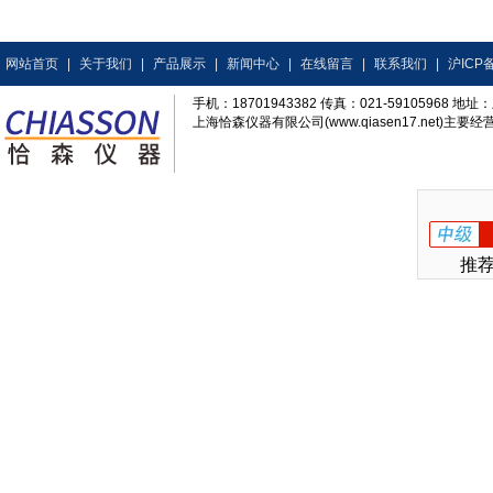
网站首页
|
关于我们
|
产品展示
|
新闻中心
|
在线留言
|
联系我们
|
沪ICP备
手机：18701943382 传真：021-59105968
上海恰森仪器有限公司(www.qiasen17.net)主要经营
推