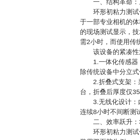
一、结构革命：从“
环形初粘力测试仪
于一部专业相机的体
的现场测试显示，技
需2小时，而使用传
该设备的紧凑性源
1.一体化传感器
除传统设备中分立式
2.折叠式支架：
台，折叠后厚度仅35
3.无线化设计：内
连续8小时不间断测
二、效率跃升：30
环形初粘力测试仪