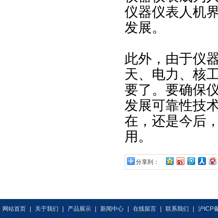
仪器仪表人机
发展。
此外，由于仪
天、电力、核
要了。要确保
发展可靠性技
在，还是今后
用。
分享到：
网站首页
|
关于我们
|
产品展示
|
新闻中心
|
在线留言
|
联系我们
|
沪ICP备