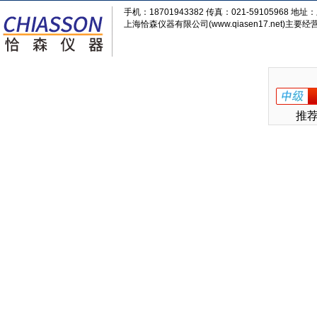
手机：18701943382 传真：021-59105968
上海恰森仪器有限公司(www.qiasen17.net)主要经营
推