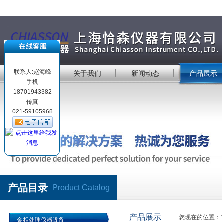
联系人:赵海峰
首 页
关于我们
新闻动态
产品展示
手机
18701943382
传真
021-59105968
产品目录
Product Catalog
产品展示
您现在的位置：
金相处理仪器设备