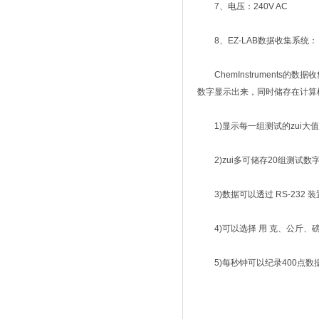
7、电压：240V AC
8、EZ-LAB数据收集系统：
ChemInstruments
数字显示出来，同时储存在计算
1)显示每一组测试的zui大值
2)zui多可储存20组测试
3)数据可以透过 RS-232 
4)可以选择 用 克、公斤、磅或
5)每秒钟可以纪录400点数