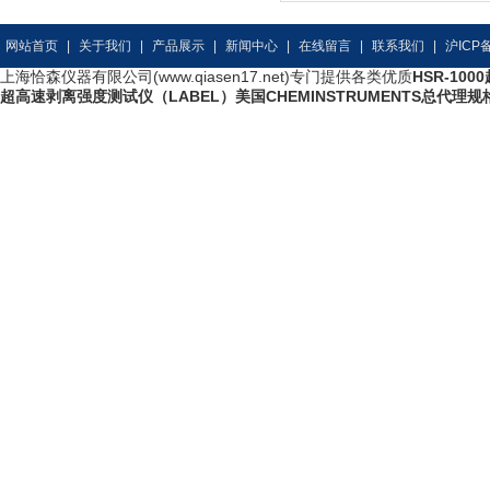
网站首页
|
关于我们
|
产品展示
|
新闻中心
|
在线留言
|
联系我们
|
沪ICP备
上海恰森仪器有限公司(www.qiasen17.net)专门提供各类优质
HSR-10
超高速剥离强度测试仪（LABEL）美国CHEMINSTRUMENTS总代理规