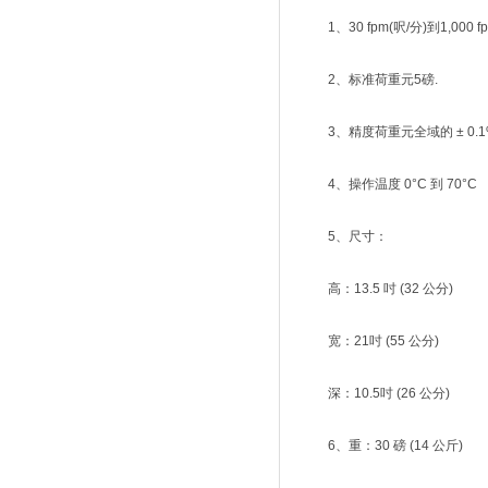
1、30 fpm(呎/分)到1,000 fpm
2、标准荷重元5磅.
3、精度荷重元全域的 ± 0.1
4、操作温度 0°C 到 70°C
5、尺寸：
高：13.5 吋 (32 公分)
宽：21吋 (55 公分)
深：10.5吋 (26 公分)
6、重：30 磅 (14 公斤)