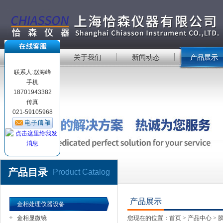
首 页
关于我们
新闻动态
产品展示
联系人:赵海峰
手机
18701943382
传真
021-59105968
产品目录
Product Catalog
产品展示
金相处理仪器设备
金相显微镜
您现在的位置：
首页
>
产品中心
>