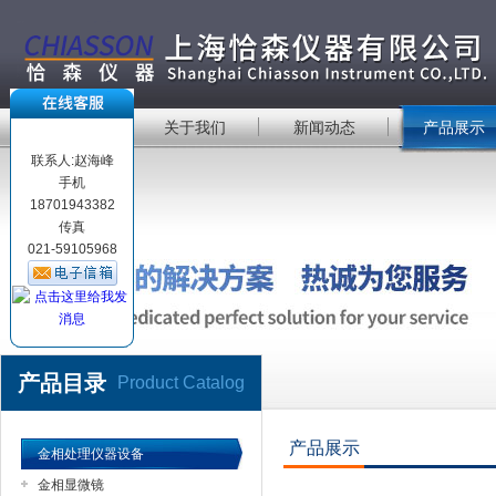
首 页
关于我们
新闻动态
产品展示
联系人:赵海峰
手机
18701943382
传真
021-59105968
产品目录
Product Catalog
产品展示
金相处理仪器设备
金相显微镜