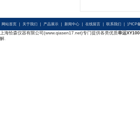
网站首页
|
关于我们
|
产品展示
|
新闻中心
|
在线留言
|
联系我们
|
沪ICP备
上海恰森仪器有限公司(www.qiasen17.net)专门提供各类优质
幸运XY10
解.