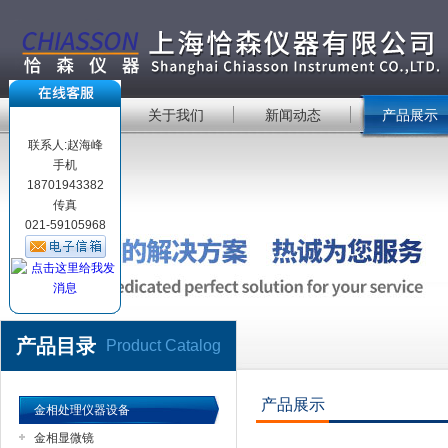
首 页
关于我们
新闻动态
产品展示
联系人:赵海峰
手机
18701943382
传真
021-59105968
产品目录
Product Catalog
产品展示
金相处理仪器设备
金相显微镜