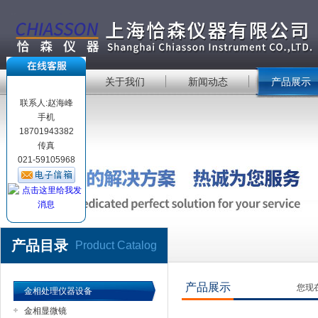
首 页
关于我们
新闻动态
产品展示
联系人:赵海峰
手机
18701943382
传真
021-59105968
产品目录
Product Catalog
产品展示
您现
金相处理仪器设备
金相显微镜