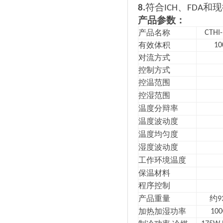
符合
、
和现
8.
ICH
FDA
产品参数：
产品名称
CTHI
有效体积
10
对流方式
控制方式
控温范围
控湿范围
温度分辩率
温度波动度
温度均匀度
湿度波动度
工作环境温度
保温材料
程序控制
产品重量
约
9
加热加湿功率
10