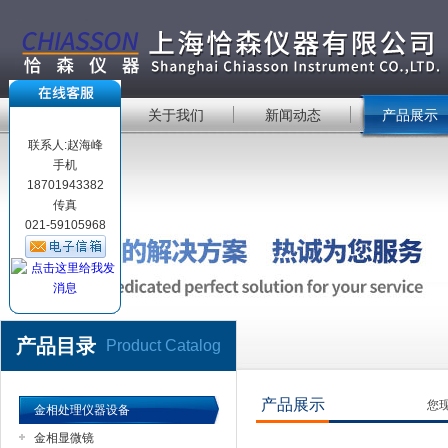
首 页
关于我们
新闻动态
产品展示
联系人:赵海峰
手机
18701943382
传真
021-59105968
产品目录
Product Catalog
产品展示
您
金相处理仪器设备
金相显微镜