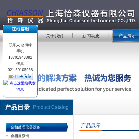
首 页
关于我们
新闻动态
产品展示
联系人:赵海峰
手机
18701943382
传真
021-59105968
产品目录
Product Catalog
产品展示
金相处理仪器设备
金相显微镜