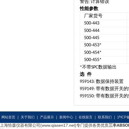
警告
计算错误
:
性能参数
厂家货号
500-443
500-444
500-445
500-453*
500-454*
500-455*
不带
数据输出
*
SPC
选
件
数据保持装置
959143:
带有数据开关的
959149:
带有数据开关的
959150:
网站首页
|
关于我们
|
产品展示
|
新闻中心
|
在线留言
|
联系我们
|
沪ICP备
上海恰森仪器有限公司(www.qiasen17.net)专门提供各类优质
三丰ABSO