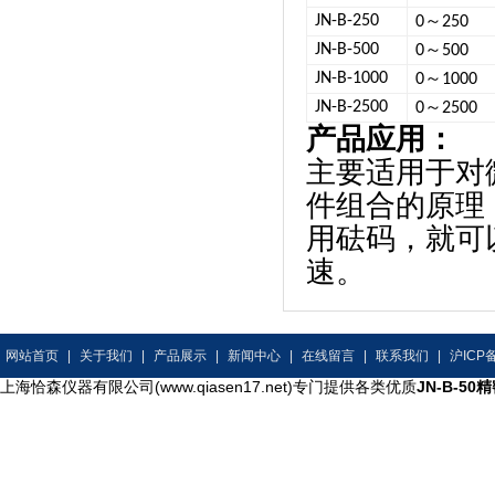
～
JN-B-250
0
250
～
JN-B-500
0
500
～
JN-B-1000
0
1000
～
JN-B-2500
0
2500
产品应用：
主要适用于对
件组合的原理
用砝码，就可
速。
网站首页
|
关于我们
|
产品展示
|
新闻中心
|
在线留言
|
联系我们
|
沪ICP备
上海恰森仪器有限公司(www.qiasen17.net)专门提供各类优质
JN-B-5