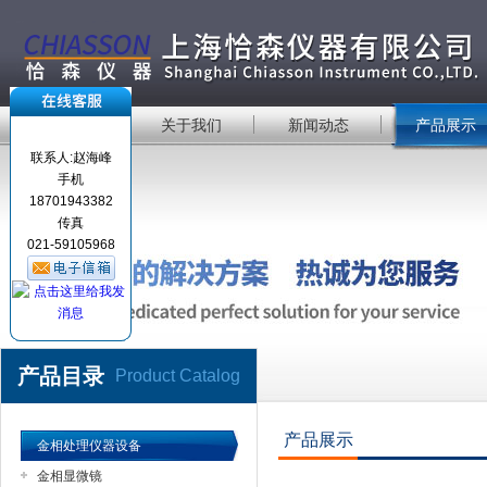
首 页
关于我们
新闻动态
产品展示
联系人:赵海峰
手机
18701943382
传真
021-59105968
产品目录
Product Catalog
产品展示
金相处理仪器设备
金相显微镜