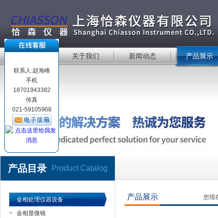
首 页
关于我们
新闻动态
产品展示
联系人:赵海峰
手机
18701943382
传真
021-59105968
产品目录
Product Catalog
产品展示
您现
金相处理仪器设备
金相显微镜