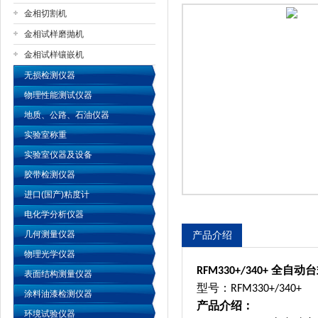
金相切割机
金相试样磨抛机
公司名称
金相试样镶嵌机
无损检测仪器
物理性能测试仪器
地质、公路、石油仪器
实验室称重
实验室仪器及设备
胶带检测仪器
进口(国产)粘度计
电化学分析仪器
几何测量仪器
产品介绍
物理光学仪器
全自动台
RFM330+/340+
表面结构测量仪器
型号：
RFM330+/340+
涂料油漆检测仪器
产品介绍：
环境试验仪器