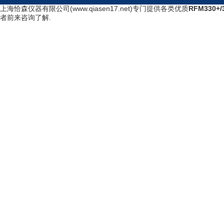
上海恰森仪器有限公司(www.qiasen17.net)专门提供各类优质
RFM330
者前来咨询了解.