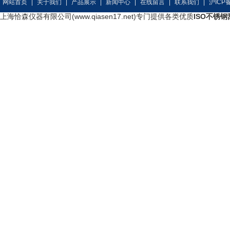
网站首页
|
关于我们
|
产品展示
|
新闻中心
|
在线留言
|
联系我们
|
沪ICP备
上海恰森仪器有限公司(www.qiasen17.net)专门提供各类优质
ISO不锈