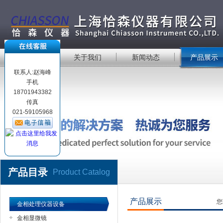
首 页
关于我们
新闻动态
产品展示
联系人:赵海峰
手机
18701943382
传真
021-59105968
产品目录
Product Catalog
产品展示
您
金相处理仪器设备
金相显微镜