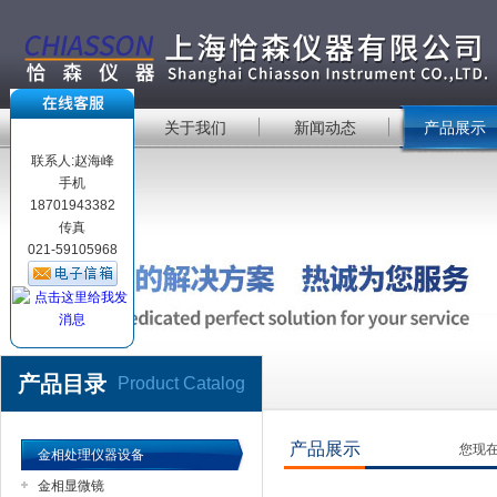
首 页
关于我们
新闻动态
产品展示
联系人:赵海峰
手机
18701943382
传真
021-59105968
产品目录
Product Catalog
产品展示
您现
金相处理仪器设备
金相显微镜