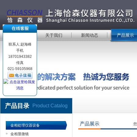
首 页
关于我们
新闻动态
产品展示
联系人:赵海峰
手机
18701943382
传真
021-59105968
产品目录
Product Catalog
产品展示
您
金相处理仪器设备
金相显微镜