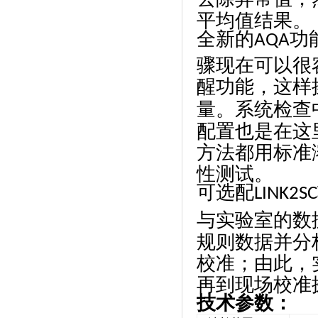
平均值结果。
全新的
功
AQA
骤现在可以很
醒功能，这样
量。系统检查
配置也是在这
方法都用标准
性测试。
可选配
LINK2SC
与实验室的数
规则数据并分
校准；由此，
再到现场校准
技术参数：