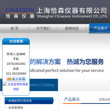
首 页
关于我们
新闻动态
产品展示
联系人:赵海峰
手机
18701943382
传真
021-59105968
产品目录
Product Catalog
产品展示
您现在
金相处理仪器设备
金相显微镜