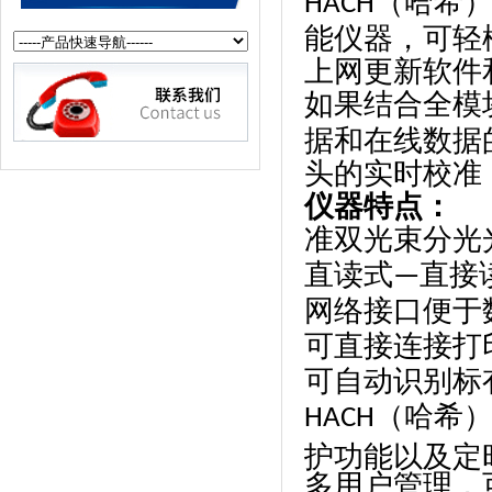
（哈希
HACH
能仪器，可轻
上网更新软件
如果结合全模
据和在线数据
头的实时校准
仪器特点：
准双光束分光
直读式
直接
—
网络接口便于
可直接连接打
可自动识别标
（哈希
HACH
护功能以及定
多用户管理，