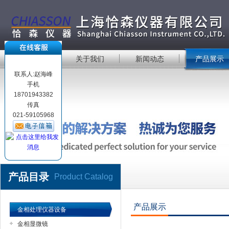
首 页
关于我们
新闻动态
产品展示
联系人:赵海峰
手机
18701943382
传真
021-59105968
产品目录
Product Catalog
产品展示
金相处理仪器设备
金相显微镜