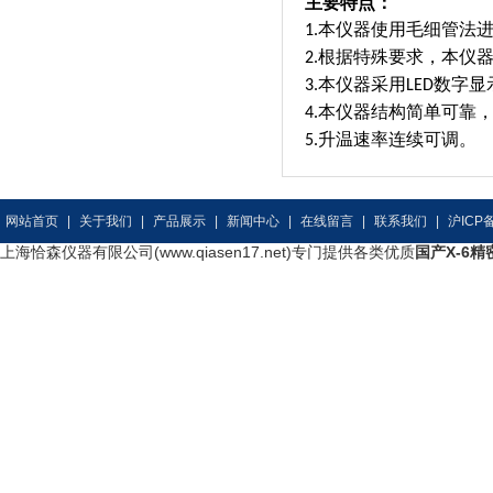
主要特点：
本仪器使用毛细管法
1.
根据特殊要求，本仪
2.
本仪器采用
数字显
3.
LED
本仪器结构简单可靠
4.
升温速率连续可调。
5.
网站首页
|
关于我们
|
产品展示
|
新闻中心
|
在线留言
|
联系我们
|
沪ICP备
上海恰森仪器有限公司(www.qiasen17.net)专门提供各类优质
国产X-6