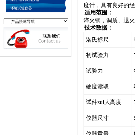
度计，具有良好的经
环境试验仪器
适用范围：
淬火钢，调质、退火
技术数据：
洛氏标尺
初试验力
试验力
硬度读取
试件zui大高度
仪器尺寸
仪器重量
8