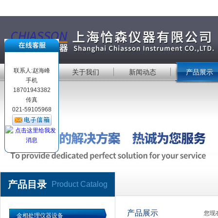
联系人:赵海峰
首 页
关于我们
新闻动态
产品展示
手机
18701943382
传真
021-59105968
产品目录
Product Catalog
产品展示
您现
金相处理仪器设备