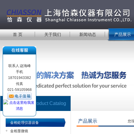
首 页
关于我们
新闻动态
产品展示
联系人:赵海峰
手机
18701943382
传真
021-59105968
产品目录
Product Catalog
产品展示
您
金相处理仪器设备
金相显微镜