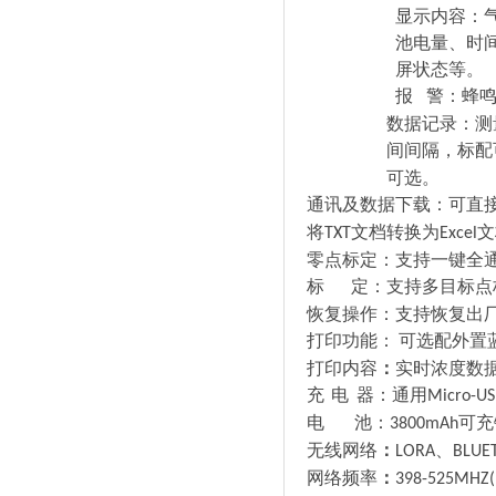
显示内容：
池电量、时
屏状态等。
报
警：蜂
数据记录：测
间间隔，标配
可选。
通讯及数据下载：可直
将
文档转换为
文
TXT
Excel
零点标定：支持一键全
标
定：支持多目标点
恢复操作：支持恢复出
打印功能：
可选配外置
打印内容
：
实时浓度数
充
电
器：通用
Micro-U
电
池：
可充
3800mAh
无线网络
：
、
LORA
BLUE
网络频率
：
398-525MHZ(