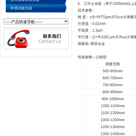
6
、工件止动器（用于
1000mm
以上
环境试验仪器
技术参数：
精
度：
±(6+R/75)μm,R
为zui大测量
分度值：
0.01mm
平面度：
1.3μm
平行度：
(2+R/100) μm,R
为zui大
测量面
:
硬质合金
性能参数
:--
公制型
测量范围
500-600mm
600-700mm
700-800mm
800-900mm
900-1000mm
1000-1100mm
1100-1200mm
1000-1200mm
1200-1300mm
1300-1400mm