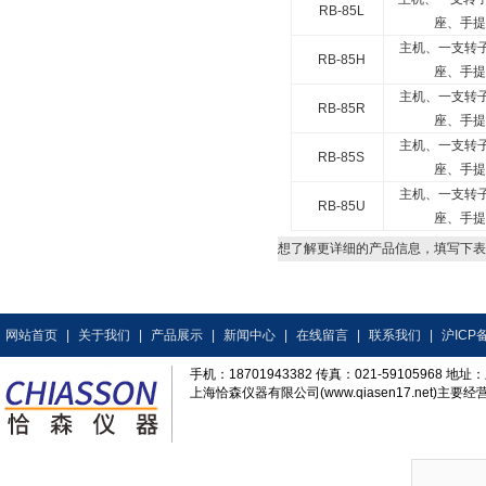
RB-85L
座、手提
主机、一支转
RB-85H
座、手提
主机、一支转
RB-85R
座、手提
主机、一支转
RB-85S
座、手提
主机、一支转
RB-85U
座、手提
想了解更详细的产品信息，填写下表
网站首页
|
关于我们
|
产品展示
|
新闻中心
|
在线留言
|
联系我们
|
沪ICP备
手机：18701943382 传真：021-59105968
上海恰森仪器有限公司(www.qiasen17.net)主要经营