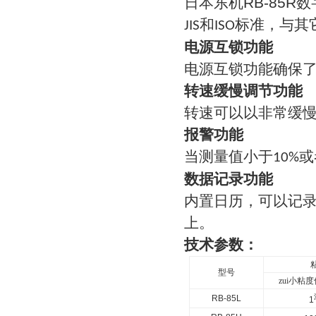
日本东机RB-85R
和
标准，与其
JIS
ISO
电源互锁功能
电源互锁功能确保
转速缓慢调节功能
转速可以以非常缓
报警功能
当测量值小于
或
10%
数据记录功能
内置日历，可以记
上。
技术参数：
型号
zui小粘度
RB-85L
1