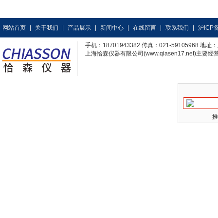
网站首页
|
关于我们
|
产品展示
|
新闻中心
|
在线留言
|
联系我们
|
沪ICP备
手机：18701943382 传真：021-59105968
上海恰森仪器有限公司(www.qiasen17.net)主要经营
推