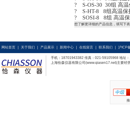
? S-OS-30 30组
? S-HT-8 8组高
? SOSI-8 8组 
想了解更详细的产品信息，填写下表
网站首页
|
关于我们
|
产品展示
|
新闻中心
|
在线留言
|
联系我们
|
沪ICP备
手机：18701943382 传真：021-59105968
上海恰森仪器有限公司(www.qiasen17.net)主要经营
推