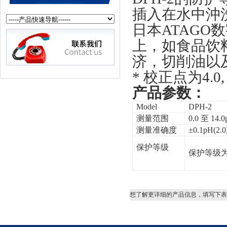
插入在水中沖
日本ATAGO
上，如食品饮
济，切削油以
*
校正点为4.0, 
产品参数：
Model
DPH-2
测量范围
0.0
至 14.0
测量准确度
±0.1pH(2.
保护等级
保护等级为 
想了解更详细的产品信息，填写下表