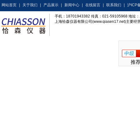
网站首页
|
关于我们
|
产品展示
|
新闻中心
|
在线留言
|
联系我们
|
沪ICP备
手机：18701943382 传真：021-59105968
上海恰森仪器有限公司(www.qiasen17.net)主要经营
推