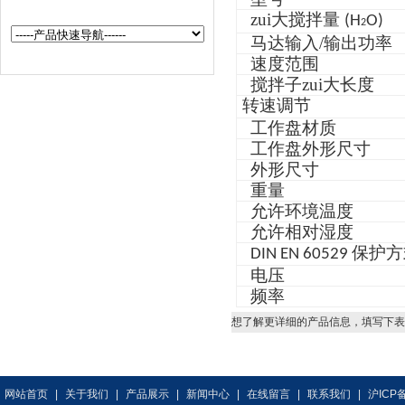
zui大搅拌量
(H
O)
2
马达输入/输出功率
速度范围
搅拌子zui大长度
转速调节
工作盘材质
工作盘外形尺寸
外形尺寸
重量
允许环境温度
允许相对湿度
保护方
DIN EN 60529
电压
频率
想了解更详细的产品信息，填写下表
网站首页
|
关于我们
|
产品展示
|
新闻中心
|
在线留言
|
联系我们
|
沪ICP备