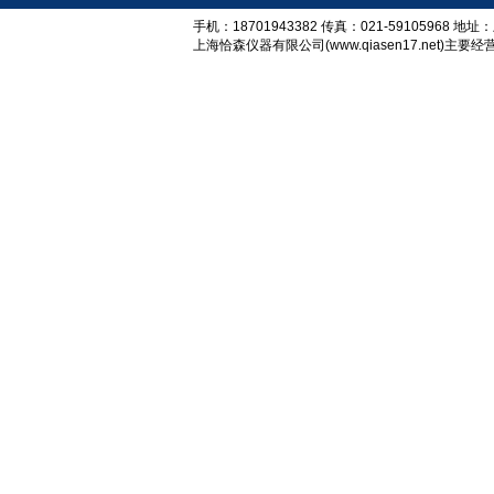
手机：18701943382 传真：021-59105968
上海恰森仪器有限公司(www.qiasen17.net)主要经营