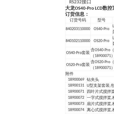
接口
RS232
大龙
数控
OS40-Pro LCD
订货信息：
订货号码
型号
840203110000
OS40-Pro
840102110000
OS20-Pro
含
OS40-Pro
套装
OS40-Pro
（
18900071
含
OS20-Pro
套装
OS20-Pro
（
18900071
附件
钻夹头
18900069
型支架套装
18900131
U
,
四叶片式搅拌
18900071
一字式搅拌桨
18900072
,
扇片式搅拌桨
18900073
,
离心式搅拌桨
18900074
,