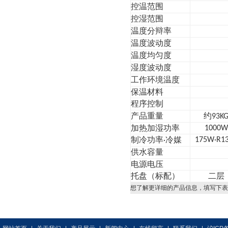
控温范围
控湿范围
温度分辩率
温度波动度
温度均匀度
湿度波动度
工作环境温度
保温材料
程序控制
产品重量
约
93K
加热加湿功率
1000W
制冷功率
冷媒
175W·R1
·
供水容量
电源电压
托盘（标配）
二层
想了解更详细的产品信息，填写下表