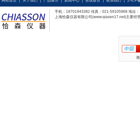
网站首页
|
关于我们
|
产品展示
|
新闻中心
|
在线留言
|
联系我们
|
沪ICP备
手机：18701943382 传真：021-59105968
上海恰森仪器有限公司(www.qiasen17.net)主要经营
推