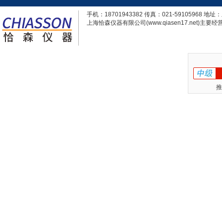
手机：18701943382 传真：021-59105968
上海恰森仪器有限公司(www.qiasen17.net)主要经营
推