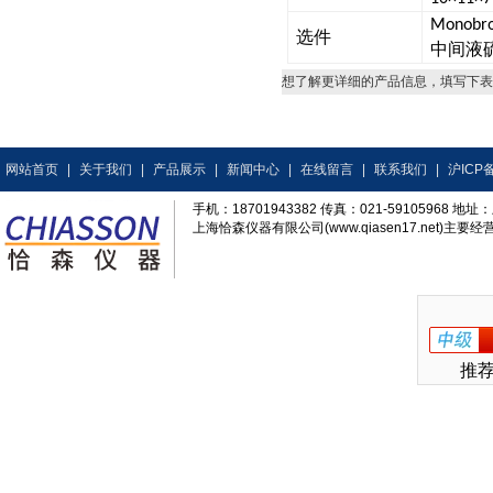
Monobr
选件
中间液
想了解更详细的产品信息，填写下表
网站首页
|
关于我们
|
产品展示
|
新闻中心
|
在线留言
|
联系我们
|
沪ICP备
手机：18701943382 传真：021-59105968
上海恰森仪器有限公司(www.qiasen17.net)主要经营
推