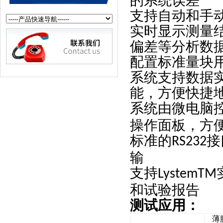
的系统误差
支持自动和手
实时显示测量结
偏差等分析数
配置标准量块
系统支持数据
能，方便快捷
系统由微电脑
操作面板，方
标准的
接
RS232
输
支持
LystemTM
和试验报告
测试应用：
薄