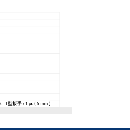
、
型扳手
)
T
: 1 pc ( 5 mm )