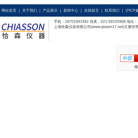
网站首页
|
关于我们
|
产品展示
|
新闻中心
|
在线留言
|
联系我们
|
沪ICP备
手机：18701943382 传真：021-59105968
上海恰森仪器有限公司(www.qiasen17.net)主要经营
推