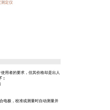
度测定仪
计使用者的要求，但其价格却是出人
下：
错
合电极，校准或测量时自动测量并