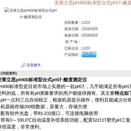
安莱立思pH400标准型台式pH计-酸
供应数量：
1223
发布日期：
2026/3/25
有效日期：
2026/9/25
原 产 地：
已获点击：
1223
产品报价：
点击放大
[详细资料]
安莱立思
标准型台式
计
酸度测定仪
pH400
pH
-
标准型是目前市场上实惠的一款
计，几乎能满足所有
H400
pH
pH
意料的低，所有有
测量要求的用户都值得拥有。其主要
特点如
pH
一点到三点自动校正，根据机器提示操作，便利且能减少出
.pH
机器能存储
组数据，容量大，存储方便
.
200
配有软件光盘，带
接口，可连接电脑使用
.
RS-232
带有
～
℃自动温度补偿系统功能，配置
塑壳
三复
.
0
100.0
S2211T
pH
补偿温度，非常便利。