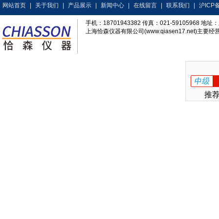
网站首页
|
关于我们
|
产品展示
|
新闻中心
|
在线留言
|
联系我们
|
沪ICP备
手机：18701943382 传真：021-59105968
上海恰森仪器有限公司(www.qiasen17.net)主要经营
推