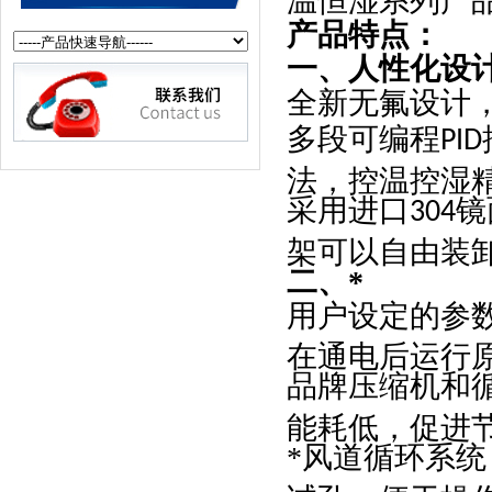
温恒湿系列产
产品特点：
一、人性化设
全新无氟设计
多段可编程
PID
法，控温控湿
采用进口
镜
304
架可以自由装
二、*
用户设定的参
在通电后运行
品牌压缩机和
能耗低，促进
*风道循环系