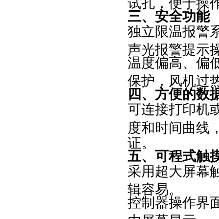
试孔，便于操
三、安全功能
独立限温报警
声光报警提示
温度偏高、偏
保护，风机过
四、方便的数
可连接打印机
度和时间曲线
证。
五、可程式触
采用超大屏幕
辑容易。
控制器操作界
由屏幕显示。