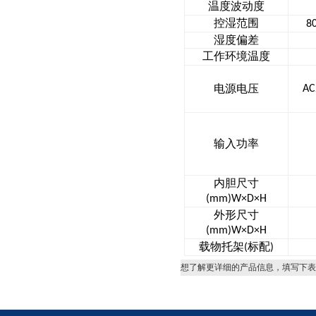
温度波动度
控湿范围
8
湿度偏差
工作环境温度
电源电压
AC
输入功率
内胆尺寸
(mm)W×D×H
外形尺寸
(mm)W×D×H
载物托架
标配
(
)
想了解更详细的产品信息，填写下表