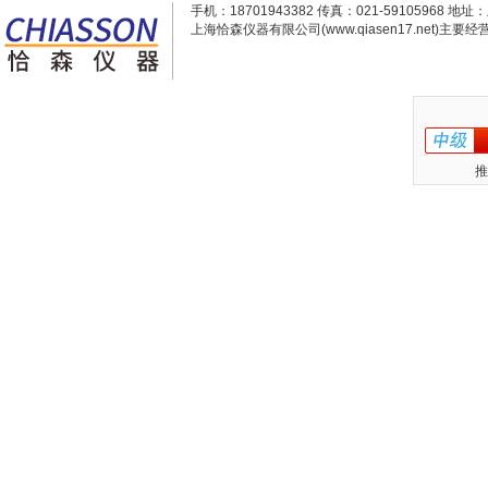
手机：18701943382 传真：021-59105968
上海恰森仪器有限公司(www.qiasen17.net)主要经营
推