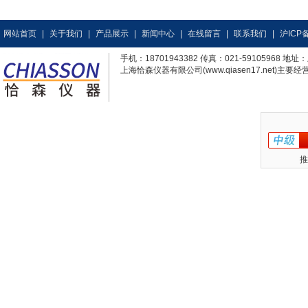
网站首页
|
关于我们
|
产品展示
|
新闻中心
|
在线留言
|
联系我们
|
沪ICP备
手机：18701943382 传真：021-59105968
上海恰森仪器有限公司(www.qiasen17.net)主要经营
推