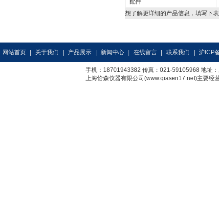
配件
想了解更详细的产品信息，填写下表
网站首页
|
关于我们
|
产品展示
|
新闻中心
|
在线留言
|
联系我们
|
沪ICP备
手机：18701943382 传真：021-59105968
上海恰森仪器有限公司(www.qiasen17.net)主要经营