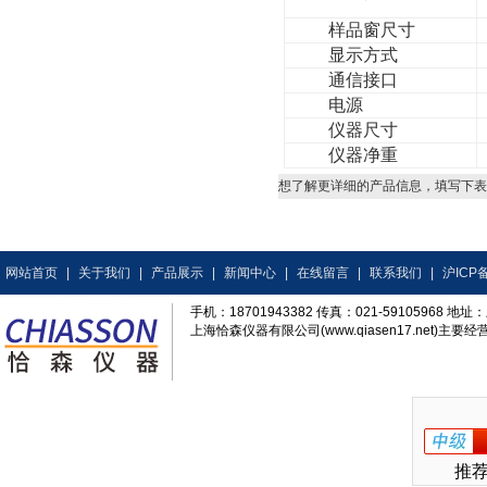
样品窗尺寸
显示方式
通信接口
电源
仪器尺寸
仪器净重
想了解更详细的产品信息，填写下表
网站首页
|
关于我们
|
产品展示
|
新闻中心
|
在线留言
|
联系我们
|
沪ICP备
手机：18701943382 传真：021-59105968
上海恰森仪器有限公司(www.qiasen17.net)主要经营
推