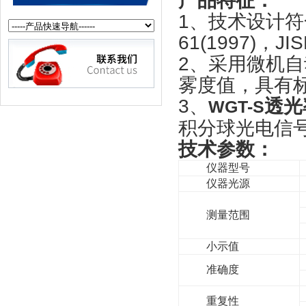
产品特征：
1
、技术设计符
61(1997)
，
JIS
2
、采用微机自
雾度值，具有
3
、
透光
WGT-S
积分球光电信
技术参数：
仪器型号
仪器光源
测量范围
小示值
准确度
重复性