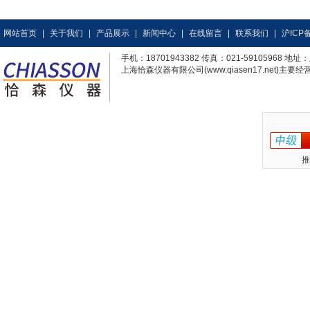
网站首页
|
关于我们
|
产品展示
|
新闻中心
|
在线留言
|
联系我们
|
沪ICP备
手机：18701943382 传真：021-59105968
上海恰森仪器有限公司(www.qiasen17.net)主要经营
推