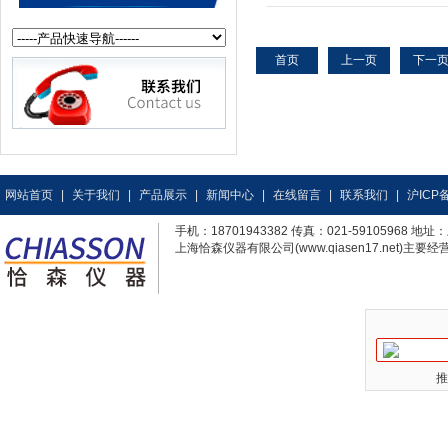
首页
上一页
下一
网站首页
|
关于我们
|
产品展示
|
新闻中心
|
在线留言
|
联系我们
|
沪ICP备
手机：18701943382 传真：021-59105968
上海恰森仪器有限公司(www.qiasen17.net)主要经营
推